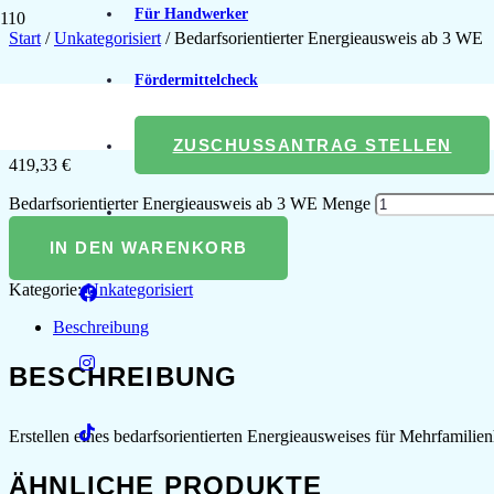
Für Handwerker
Start
/
Unkategorisiert
/ Bedarfsorientierter Energieausweis ab 3 WE
Fördermittelcheck
BEDARFSORIENTIER
ZUSCHUSSANTRAG STELLEN
419,33
€
Bedarfsorientierter Energieausweis ab 3 WE Menge
IN DEN WARENKORB
Kategorie:
Unkategorisiert
Beschreibung
BESCHREIBUNG
Erstellen eines bedarfsorientierten Energieausweises für Mehrfamil
ÄHNLICHE PRODUKTE