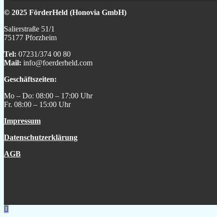
© 2025 FörderHeld (Honovia GmbH)
Salierstraße 51/1
75177 Pforzheim
Tel:
07231/374 00 80
Mail:
info@foerderheld.com
Geschäftszeiten:
Mo – Do: 08:00 – 17:00 Uhr
Fr. 08:00 – 15:00 Uhr
Impressum
Datenschutzerklärung
AGB