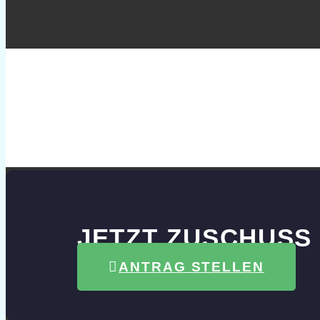
JETZT ZUSCHUSS
ANTRAG STELLEN