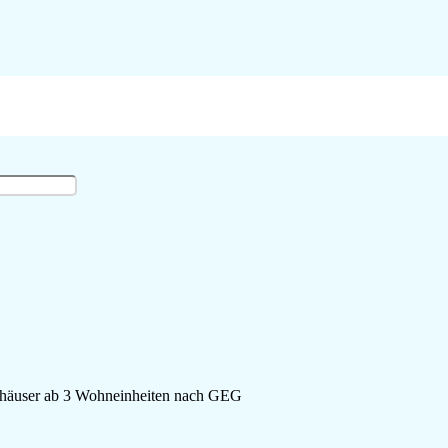
TER ENERGIEAUSWE
ienhäuser ab 3 Wohneinheiten nach GEG