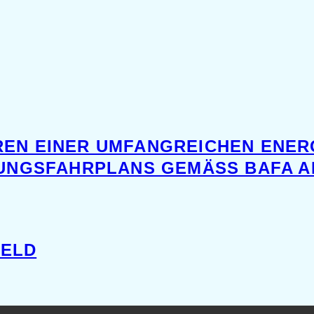
REN EINER UMFANGREICHEN ENER
RUNGSFAHRPLANS GEMÄSS BAFA AB
HELD