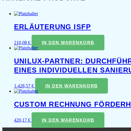
ERLÄUTERUNG ISFP
210,08
€
IN DEN WARENKORB
UNILUX-PARTNER: DURCHFÜH
EINES INDIVIDUELLEN SANIE
1.428,57
€
IN DEN WARENKORB
CUSTOM RECHNUNG FÖRDER
420,17
€
IN DEN WARENKORB